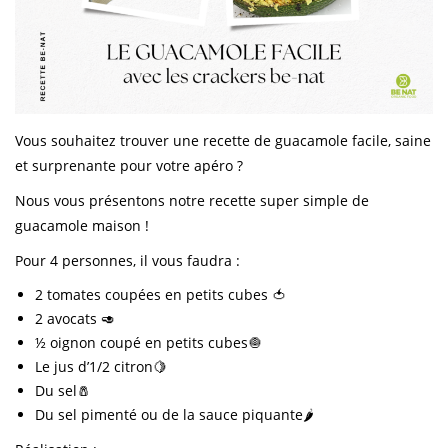
Vous souhaitez trouver une recette de guacamole facile, saine
et surprenante pour votre apéro ?
Nous vous présentons notre recette super simple de
guacamole maison !
Pour 4 personnes, il vous faudra :
2 tomates coupées en petits cubes 🍅
2 avocats 🥑
½ oignon coupé en petits cubes🧅
Le jus d’1/2 citron🍋
Du sel🧂
Du sel pimenté ou de la sauce piquante🌶