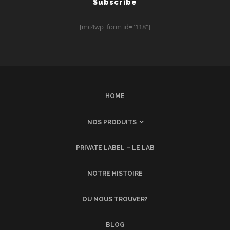
Subscribe
[mc4wp_form id="118"]
HOME
NOS PRODUITS
PRIVATE LABEL – LE LAB
NOTRE HISTOIRE
OU NOUS TROUVER?
BLOG