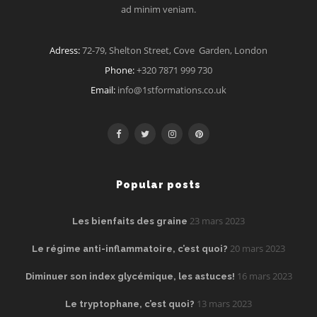
ad minim veniam.
Adress:
72-79, Shelton Street, Cove Garden, London
Phone:
+320 7871 999 730
Email:
info@1stformations.co.uk
Popular posts
23 mars 2023
Les bienfaits des graine
20 mars 2023
Le régime anti-inflammatoire, c’est quoi?
16 mars 2023
Diminuer son index glycémique, les astuces!
13 mars 2023
Le tryptophane, c’est quoi?