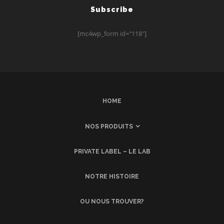
Subscribe
[mc4wp_form id="118"]
HOME
NOS PRODUITS
PRIVATE LABEL – LE LAB
NOTRE HISTOIRE
OU NOUS TROUVER?