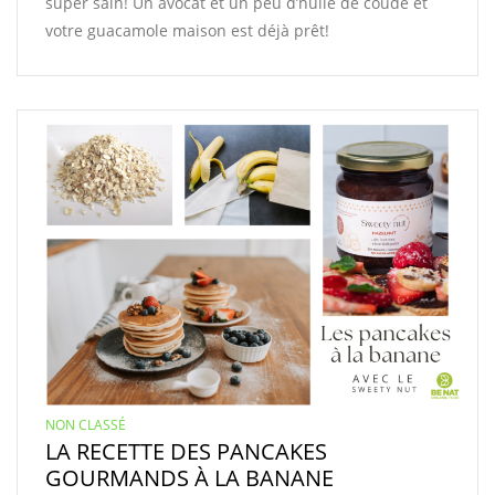
super sain! Un avocat et un peu d’huile de coude et
votre guacamole maison est déjà prêt!
NON CLASSÉ
LA RECETTE DES PANCAKES
GOURMANDS À LA BANANE