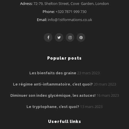
Adress:
72-79, Shelton Street, Cove Garden, London
Phone:
+320 7871 999 730
Email:
info@1stformations.co.uk
Popular posts
23 mars 2023
Les bienfaits des graine
20 mars 2023
Le régime anti-inflammatoire, c’est quoi?
16 mars 2023
Diminuer son index glycémique, les astuces!
13 mars 2023
Le tryptophane, c’est quoi?
Userfull links