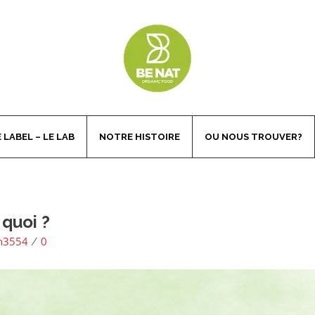
 LABEL – LE LAB
NOTRE HISTOIRE
OU NOUS TROUVER?
 quoi ?
n3554
0
/