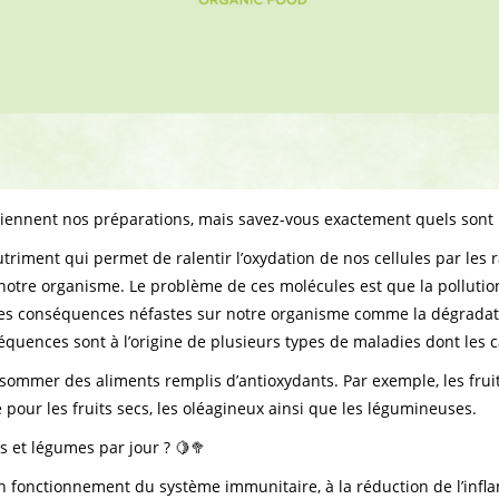
ennent nos préparations, mais savez-vous exactement quels sont l
iment qui permet de ralentir l’oxydation de nos cellules par les r
notre organisme. Le problème de ces molécules est que la pollution
es conséquences néfastes sur notre organisme comme la dégradation
quences sont à l’origine de plusieurs types de maladies dont les 
mmer des aliments remplis d’antioxydants. Par exemple, les fruits 
pour les fruits secs, les oléagineux ainsi que les légumineuses.
s et légumes par jour ? 🍋🥦
on fonctionnement du système immunitaire, à la réduction de l’infl