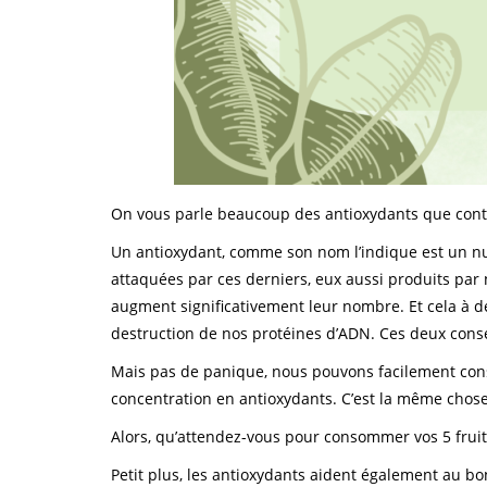
On vous parle beaucoup des antioxydants que conti
Un antioxydant, comme son nom l’indique est un nutr
attaquées par ces derniers, eux aussi produits par 
augment significativement leur nombre. Et cela à d
destruction de nos protéines d’ADN. Ces deux consé
Mais pas de panique, nous pouvons facilement conso
concentration en antioxydants. C’est la même chose 
Alors, qu’attendez-vous pour consommer vos 5 fruit
Petit plus, les antioxydants aident également au b