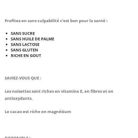
Profitez-en sans culpabilité c’est bon pour la santé :
SANS SUCRE
SANS HUILE DE PALME
SANS LACTOSE
SANS GLUTEN
RICHE EN GOUT
SAVIEZ-VOUS QUE :
Les noisettes sont riches en vitamine E, en fibres et en
antioxydants.
Le cacao est riche en magnésium